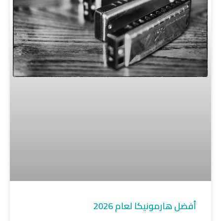
أفضل هارمونيكا لعام 2026