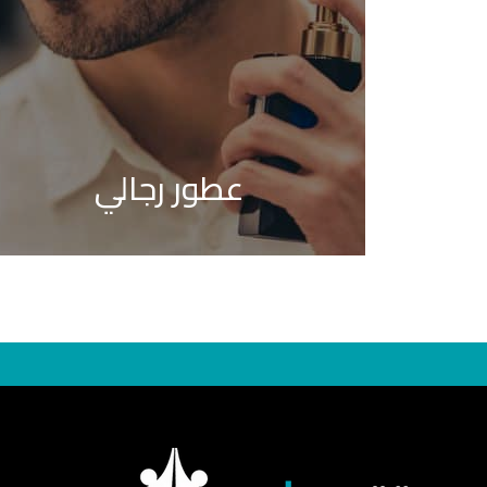
عطور رجالي