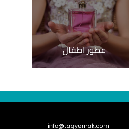
عطور اطفال
info@taqyemak.com