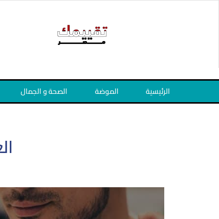
خطي
لى
لمحتوى
الرئيسية
الموضة
الصحة و الجمال
ال