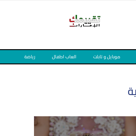
موبايل و تابلت
العاب اطفال
رياضة
ة