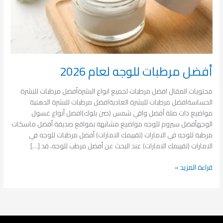
أفضل مرطبات للوجه لعام 2026
محتويات المقال افضل مرطبات لجميع انواع البشرةأفضل مرطبات للبشرة
الحساسةافضل مرطبات للبشرة العاديةافضل مرطبات للبشرة الدهنية
مواضيع ذات صلة أفضل واقي شمس (صن بلوك)افضل أنواع غسول
الوجهأفضل سيروم للوجه مواضيع مشابهة بمواقع صديقة أفضل ماسكات
مرطبة للوجه في الامارات (تقييمك الامارات) أفضل مرطبات للوجه في
الامارات (تقييمك الامارات) عند البحث عن أفضل مرطب للوجه، قد […]
قراءة المزيد »