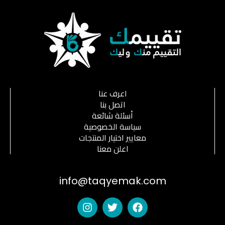
اعرف عنا
اتصل بنا
أسئلة شائعة
سياسة الخصوصية
معايير اختيار المنتجات
اعلن معنا
info@taqyemak.com
I
T
F
n
w
a
s
i
c