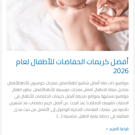
2026
أفضل كريمات الحفاضات للأطفال لعام
2026
مواضيع ذات صلة أفضل شامبو اطفالافضل منتجات جونسون للأطفالأفضل
مناديل مبللة للاطفال افضل منتجات موستيلا للأطفالأفضل عطور اطفال
مواضيع مشابهة بمواقع صديقة أفضل كريمات الحفاضات للأطفال في
الامارات (تقييمك الامارات) عند البحث عن أفضل كريم حفاضات، قد تشعرين
بالحيرة بين عشرات العلامات التجارية للوصول إلى الأفضل من حيث مدى
فعاليته في حماية بشرة الطفل، مناسبته […]
قراءة المزيد »