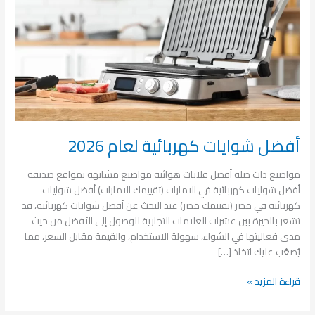
أفضل شوايات كهربائية لعام 2026
مواضيع ذات صلة أفضل قلايات هوائية مواضيع مشابهة بمواقع صديقة
أفضل شوايات كهربائية في الامارات (تقييمك الامارات) أفضل شوايات
كهربائية في مصر (تقييمك مصر) عند البحث عن أفضل شوايات كهربائية، قد
تشعر بالحيرة بين عشرات العلامات التجارية للوصول إلى الأفضل من حيث
مدى فعاليتها في الشواء، سهولة الاستخدام، والقيمة مقابل السعر، مما
يُصعّب عليك اتخاذ […]
قراءة المزيد »