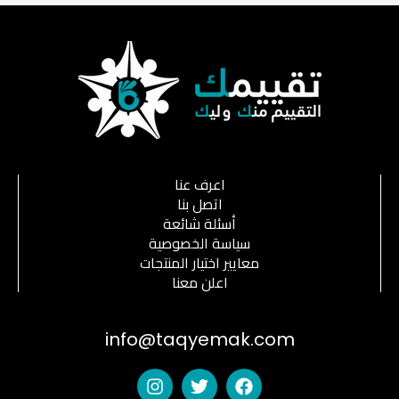
اعرف عنا
اتصل بنا
أسئلة شائعة
سياسة الخصوصية
معايير اختيار المنتجات
اعلن معنا
info@taqyemak.com
I
T
F
n
w
a