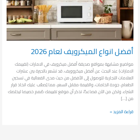
أفضل انواع الميكرويف لعام 2026
مواضيع مشابهة بمواقع صديقة أفضل ميكرويف في الامارات (تقييمك
الامارات) عند البحث عن أفضل ميكروويف، قد تشعر بالحيرة بين عشرات
العلامات التجارية للوصول إلى الأفضل من حيث مدى الفعالية في تسخين
الطعام، جودة الخامات، والقيمة مقابل السعر، مما يُصعّب عليك اتخاذ قرار
الشراء. ولكن من الآن فصاعدًا، تذكر أن موقع تقييمك صُمم خصيصا ليخلصك
من […]
قراءة المزيد »