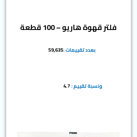
المرتبة الأولى
فلتر قهوة هاريو – 100 قطعة
بعدد تقييمات :
59,635
ونسبة تقييم :
4.7