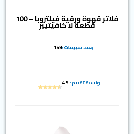
المرتبة السابعة
فلاتر قهوة ورقية فيلتروبا – 100
قطعة لا كافيتيير
بعدد تقييمات :
159
ونسبة تقييم :
4.5