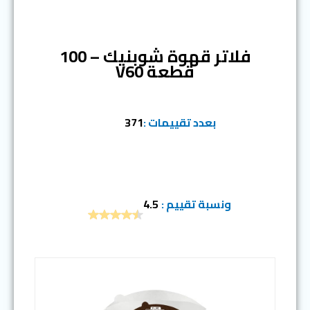
المرتبة الخامسة
فلاتر قهوة شوبنيك – 100
قطعة V60
بعدد تقييمات :
371
ونسبة تقييم :
4.5