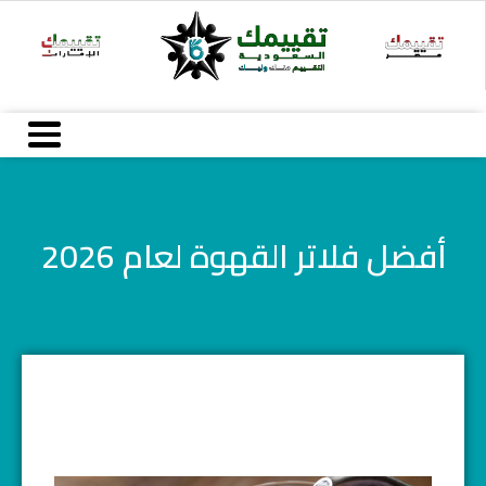
خطي
لى
لمحتوى
أفضل فلاتر القهوة لعام 2026