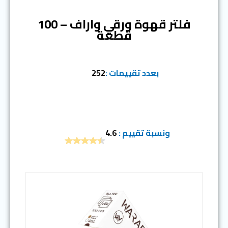
فلتر قهوة ورقي واراف – 100
قطعة
بعدد تقييمات :
252
ونسبة تقييم :
4.6