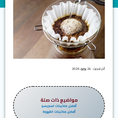
آخر تحديث : 24 يونيو، 2026
مواضيع ذات صلة
أفضل ماكينات اسبريسو
أفضل ماكينات القهوة