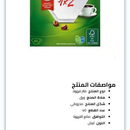
مواصفات المنتج
نوع المنتج
: فلتر قهوة.
مادة الصنع
: ورق
شكل المنتج
: مخروطي
عدد القطع
: 40
التوافق
: صانع القهوة
اللون
: ابيض