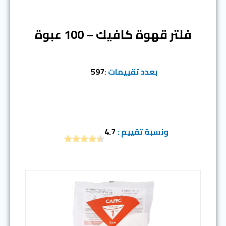
المرتبة الثالثة
فلتر قهوة كافيك – 100 عبوة
بعدد تقييمات :
597
ونسبة تقييم :
4.7