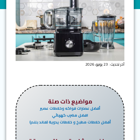
آخر تحديث : 23 يونيو، 2026
مواضيع ذات صلة
أفضل عصارات فواكه وخلاطات عصير
افضل مضرب كهربائي
أفضل خلاطات مطبخ و خلاطات يدوية (هاند بلندر)