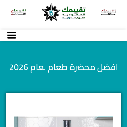
خطي
لى
لمحتوى
افضل محضرة طعام لعام 2026