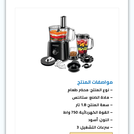
مواصفات المنتج
– نوع المنتج: محضر طعام
– مادة الصنع: ستانلس
– سعة المنتج: 1.8 لتر
– القوة الكهربائية: 750 واط
– اللون: أسود
– سرعات التشغيل: 3