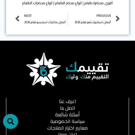
اقوى محضرة طعام | انواع محضر الطعام | انواع محضرات الطعام
Next
Prev
NEXT
PREVIOUS
أفضل استشوار شعر لعام 2026
أفضل ماكينات اسبريسو لعام 2026
اعرف عنا
h
اتصل بنا
أسئلة شائعة
سياسة الخصوصية
معايير اختيار المنتجات
اعلن معنا