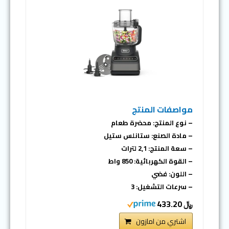
مواصفات المنتج
– نوع المنتج: محضرة طعام
– مادة الصنع: ستانلس ستيل
– سعة المنتج: 2,1 لترات
– القوة الكهربائية: 850 واط
– اللون: فضي
– سرعات التشغيل: 3
﷼ 433.20
اشتري من امازون