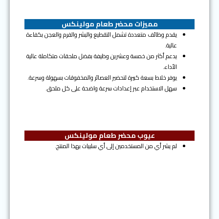
مميزات محضر طعام مولينكس
يقدم وظائف متعددة تشمل التقطيع والبشر والفرم والعجن بكفاءة
عالية.
يدعم أكثر من خمسة وعشرين وظيفة بفضل ملحقات متكاملة عالية
الأداء.
يوفر خلاط بسعة كبيرة لتحضير العصائر والمخفوقات بسهولة وسرعة.
سهل الاستخدام عبر إعدادات سرعة واضحة على كل ملحق.
عيوب محضر طعام مولينكس
لم يشر أي من المستخدمين إلى أي سلبيات بهذا المنتج.