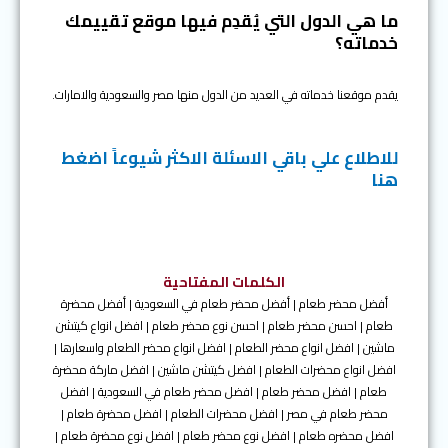
ما هي الدول التي يُقدِم فيها موقع تقييمك
خدماته؟
يقدم موقعنا خدماته في العديد من الدول منها مصر والسعودية والامارات.
للاطلاع علي باقي الاسئلة الاكثر شيوعاً اضغط
هنا
الكلمات المفتاحية
أفضل محضر طعام | أفضل محضر طعام في السعودية | أفضل محضرة
طعام | احسن محضر طعام | احسن نوع محضر طعام | افضل انواع كيتشن
ماشين | افضل انواع محضر الطعام | افضل انواع محضر الطعام واسعارها |
افضل انواع محضرات الطعام | افضل كيتشن ماشين | افضل ماركة محضرة
طعام | افضل محضر طعام | افضل محضر طعام في السعودية | افضل
محضر طعام في مصر | افضل محضرات الطعام | افضل محضرة طعام |
افضل محضره طعام | افضل نوع محضر طعام | افضل نوع محضرة طعام |