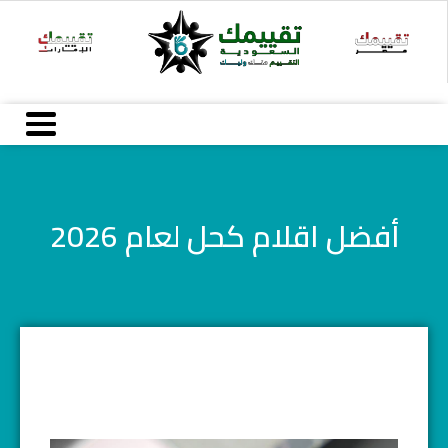
خطي
لى
لمحتوى
أفضل اقلام كحل لعام 2026