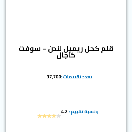
المرتبة الأولى
قلم كحل ريميل لندن – سوفت
كاجال
بعدد تقييمات :
37,700
ونسبة تقييم :
4.2