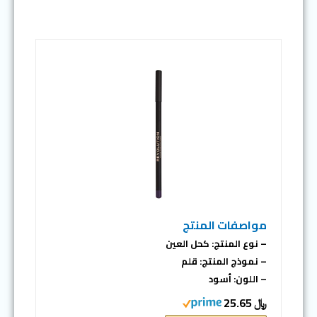
مواصفات المنتج
– نوع المنتج: كحل العين
– نموذج المنتج: قلم
– اللون: أسود
﷼ 25.65