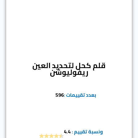
المرتبة السادسة
قلم كحل لتحديد العين
ريفوليوشن
بعدد تقييمات :
596
ونسبة تقييم :
4.4