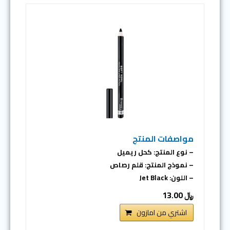
مواصفات المنتج
– نوع المنتج: كحل ريميل
– نموذج المنتج: قلم رصاص
– اللون: Jet Black
﷼ 13.00
اشتري من امازون