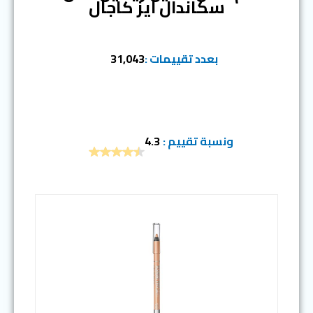
سكاندال ايز كاجال
بعدد تقييمات :
31,043
ونسبة تقييم :
4.3