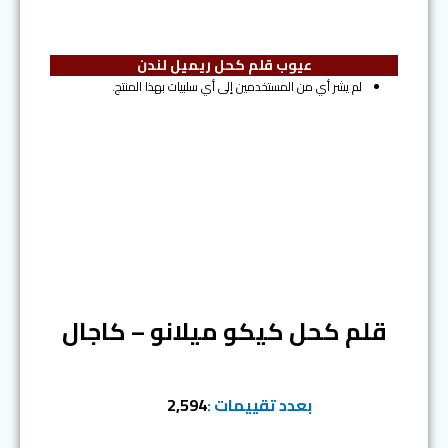
عيوب قلم كحل ريميل لندن
لم يشر أي من المستخدمين إلى أي سلبيات بهذا المنتج.
المرتبة الخامسة
قلم كحل كيكو ميلانو – كاجال
بعدد تقييمات :
2,594