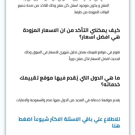
المنتج و يكون موجود اسفل كل منتج وذلك للتاكد من صحة جميع
البيانات المزودة من طرفنا.
كيف يمكنني التأكد من ان الاسعار المزودة
هي افضل اسعار؟
نقوم في موقع تقييمك بعمل تحليل شهري للاسعار في السوق وذلك
لتحديث افضل الاسعار لكل منتج دورياً.
ما هي الدول التي يُقدِم فيها موقع تقييمك
خدماته؟
يقدم موقعنا خدماته في العديد من الدول منها مصر والسعودية والامارات.
للاطلاع علي باقي الاسئلة الاكثر شيوعاً اضغط
هنا