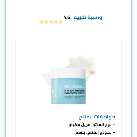
ونسبة تقييم :
4.6
مواصفات المنتج
– نوع المنتج: مزيل مكياج
– نموذج المنتج: بلسم