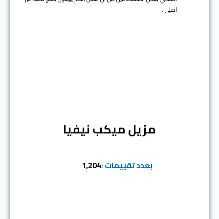
اصلي .
المرتبة الخامسة
مزيل ميكب نيفيا
بعدد تقييمات :
1,204