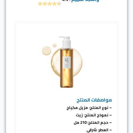
مواصفات المنتج
– نوع المنتج: مزيل مكياج
– نموذج المنتج: زيت
– حجم المنتج: 210 مل
– العطر: شرقي