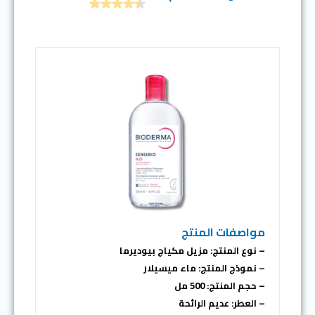
مواصفات المنتج
– نوع المنتج: مزيل مكياج بيوديرما
– نموذج المنتج: ماء ميسيلار
– حجم المنتج: 500 مل
– العطر: عديم الرائحة