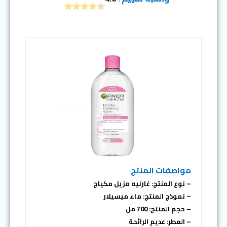
مواصفات المنتج
– نوع المنتج: غارنيه مزيل مكياج
– نموذج المنتج: ماء ميسيلار
– حجم المنتج: 700 مل
– العطر: عديم الرائحة