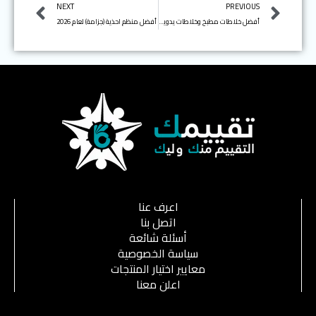
Next
Prev
NEXT
PREVIOUS
أفضل خلاطات مطبخ وخلاطات يدوية (هاند بلندر) لعام 2026
أفضل منظم احذية (جزامة) لعام 2026
اعرف عنا
اتصل بنا
أسئلة شائعة
سياسة الخصوصية
معايير اختيار المنتجات
اعلن معنا