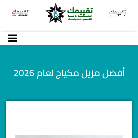
خطي
لى
لمحتوى
أفضل مزيل مكياج لعام 2026