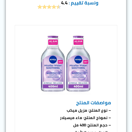
ونسبة تقييم :
4.4
مواصفات المنتج
– نوع المنتج: مزيل ميكب
– نموذج المنتج: ماء ميسيلار
– حجم المنتج: 400 مل