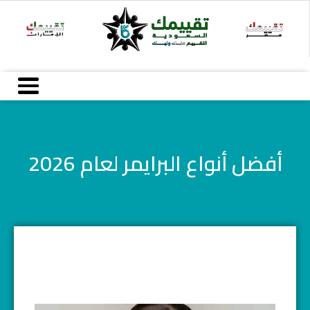
خطي
لى
لمحتوى
أفضل أنواع البرايمر لعام 2026