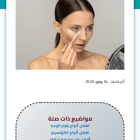
آخر تحديث : 24 يونيو، 2026
مواضيع ذات صلة
افضل أنواع باودر الوجه
افضل أنواع الكونسيلر
أفضل روج وملمع شفاه