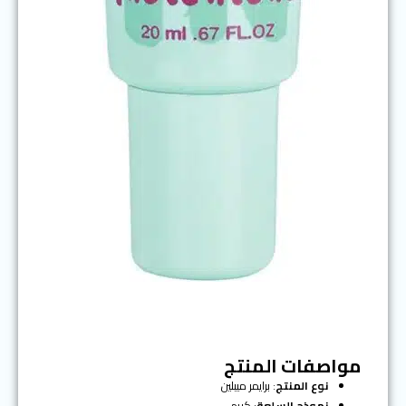
مواصفات المنتج
نوع المنتج
: برايمر ميبلين
نموذج السلعة
: كريم