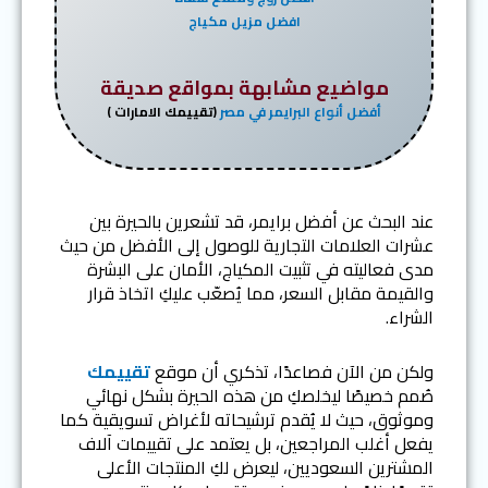
افضل مزيل مكياج
مواضيع مشابهة بمواقع صديقة
أفضل أنواع البرايمر في مصر
(تقييمك الامارات )
عند البحث عن أفضل برايمر، قد تشعرين بالحيرة بين
عشرات العلامات التجارية للوصول إلى الأفضل من حيث
مدى فعاليته في تثبيت المكياج، الأمان على البشرة
والقيمة مقابل السعر، مما يُصعّب عليكِ اتخاذ قرار
الشراء.
ولكن من الآن فصاعدًا، تذكري أن موقع
تقييمك
صُمم خصيصًا ليخلصكِ من هذه الحيرة بشكل نهائي
وموثوق، حيث لا يُقدم ترشيحاته لأغراض تسويقية كما
يفعل أغلب المراجعين، بل يعتمد على تقييمات آلاف
المشترين السعوديين، ليعرض لكِ المنتجات الأعلى