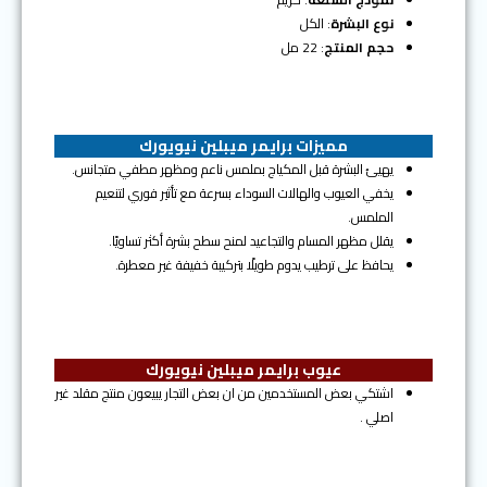
نوع البشرة
: الكل
حجم المنتج
: 22 مل
مميزات برايمر ميبلين نيويورك
يهيئ البشرة قبل المكياج بملمس ناعم ومظهر مطفي متجانس.
يخفي العيوب والهالات السوداء بسرعة مع تأثير فوري لتنعيم
الملمس.
يقلل مظهر المسام والتجاعيد لمنح سطح بشرة أكثر تساويًا.
يحافظ على ترطيب يدوم طويلًا بتركيبة خفيفة غير معطرة.
عيوب برايمر ميبلين نيويورك
اشتكي بعض المستخدمين من ان بعض التجار يبيعون منتج مقلد غير
اصلي .