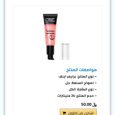
مواصفات المنتج
– نوع المنتج: برايمر ايلف
– نموذج السلعة: جل
– نوع البشرة: الكل
– حجم المنتج: 24 مليلترات
﷼ 50.00
اشتري من امازون