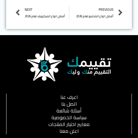
Next
Prev
NEXT
PREVIOUS
أفضل انواع الشامبو لعام 2026
أفضل انواع الميكرويف لعام 2026
اعرف عنا
اتصل بنا
أسئلة شائعة
سياسة الخصوصية
معايير اختيار المنتجات
اعلن معنا