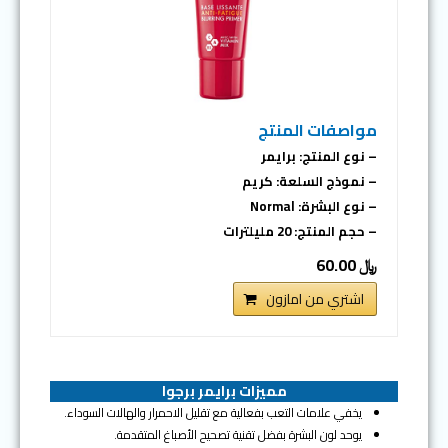
مواصفات المنتج
– نوع المنتج: برايمر
– نموذج السلعة: كريم
– نوع البشرة: Normal
– حجم المنتج: 20 مليلترات
﷼ 60.00
اشتري من امازون
مميزات برايمر برجوا
يخفي علامات التعب بفعالية مع تقليل الاحمرار والهالات السوداء.
يوحد لون البشرة بفضل تقنية تصحيح الأصباغ المتقدمة.