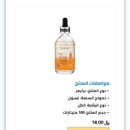
مواصفات المنتج
– نوع المنتج: برايمر
– نموذج السلعة: غسول
– نوع البشرة: الكل
– حجم المنتج: 100 مليلترات
﷼ 18.00