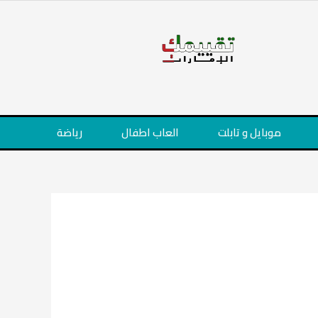
موبايل و تابلت
العاب اطفال
رياضة