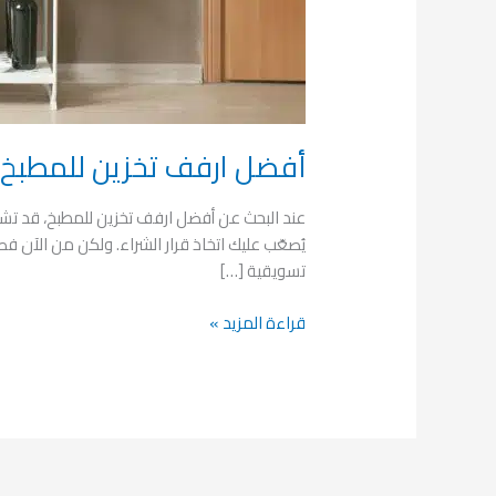
أفضل ارفف تخزين للمطبخ لعام
عند البحث عن أفضل ارفف تخزين للمطبخ، قد تشعر
يُصعّب عليك اتخاذ قرار الشراء. ولكن من الآن 
تسويقية […]
قراءة المزيد »