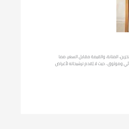
زين، المتانة، والقيمة مقابل السعر، مما
ئي وموثوق ، حيث لا يُقدم ترشيحاته لأغراض