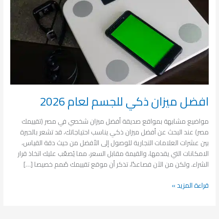
2026
افضل ميزان ذكي للجسم لعام 2026
مواضيع مشابهة بمواقع صديقة أفضل ميزان شخصي في مصر (تقييمك
مصر) عند البحث عن أفضل ميزان ذكي يناسب احتياجاتك، قد تشعر بالحيرة
بين عشرات العلامات التجارية للوصول إلى الأفضل من حيث دقة القياس،
الامكانات التي يقدمها، والقيمة مقابل السعر، مما يُصعّب عليك اتخاذ قرار
الشراء. ولكن من الآن فصاعدًا، تذكر أن موقع تقييمك صُمم خصيصا […]
قراءة المزيد »