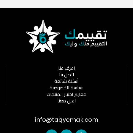
اعرف عنا
اتصل بنا
أسئلة شائعة
سياسة الخصوصية
معايير اختيار المنتجات
اعلن معنا
info@taqyemak.com
I
T
F