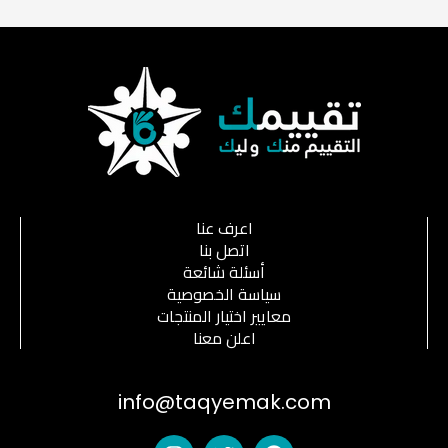
اعرف عنا
اتصل بنا
أسئلة شائعة
سياسة الخصوصية
معايير اختيار المنتجات
اعلن معنا
info@taqyemak.com
I
T
F