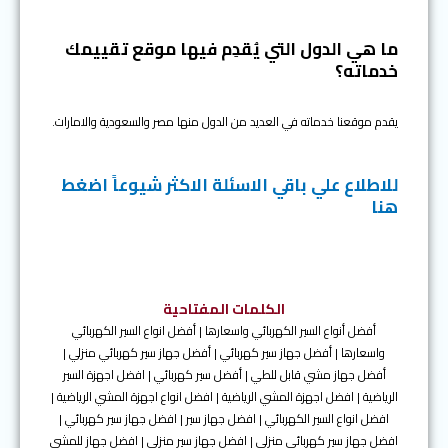
ما هي الدول التي يُقدِم فيها موقع تقييمك
خدماته؟
يقدم موقعنا خدماته في العديد من الدول منها مصر والسعودية والامارات.
للاطلاع علي باقي الاسئلة الاكثر شيوعاً اضغط
هنا
الكلمات المفتاحية
أفضل أنواع السير الكهربائي واسعارها | أفضل انواع السير الكهربائي
واسعارها | أفضل جهاز سير كهربائي | أفضل جهاز سير كهربائي منزلي |
أفضل جهاز مشي قابل للطي | أفضل سير كهربائي | افضل اجهزة السير
الرياضية | افضل اجهزة المشي الرياضية | افضل انواع اجهزة المشي الرياضية |
افضل انواع السير الكهربائي | افضل جهاز سير | افضل جهاز سير كهربائي |
افضل جهاز سير كهربائي منزلي | افضل جهاز سير منزلي | افضل جهاز للمشي