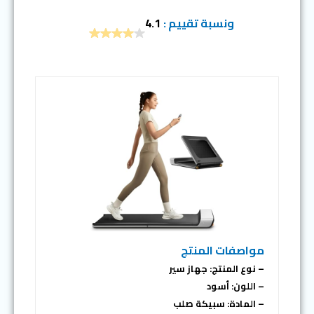
ونسبة تقييم :
4.1
مواصفات المنتج
– نوع المنتج: جهاز سير
– اللون: أسود
– المادة: سبيكة صلب