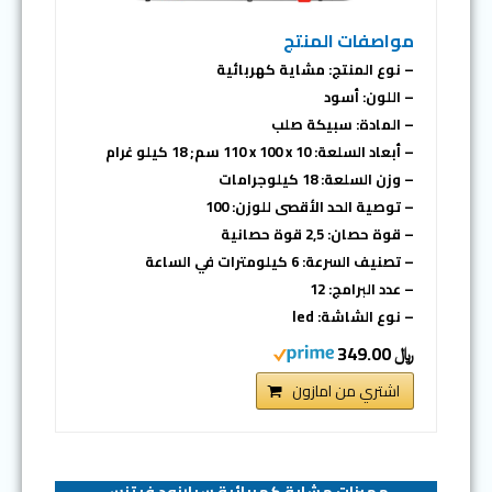
مواصفات المنتج
– نوع المنتج: مشاية كهربائية
– اللون: أسود
– المادة: سبيكة صلب
– أبعاد السلعة: ‎110 x 100 x 10 سم; 18 كيلو غرام
– وزن السلعة: 18 كيلوجرامات
– توصية الحد الأقصى للوزن: 100
– قوة حصان: 2,5 قوة حصانية
– تصنيف السرعة: 6 كيلومترات في الساعة
– عدد البرامج: 12
– نوع الشاشة: led
﷼ 349.00
اشتري من امازون
مميزات مشاية كهربائية سبارنود فيتنس