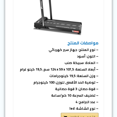
مواصفات المنتج
– نوع المنتج: جهاز سير كهربائي
– اللون: أسود
– المادة: سبيكة صلب
– أبعاد السلعة: ‎124 x 59 x 107,5 سم; 19,5 كيلو غرام
– وزن السلعة: 19,5 كيلوجرامات
– توصية الحد الأقصى للوزن: 100 كيلوجرام
– قوة حصان: 3 قوة حصانية
– تصنيف السرعة: 10 كم/ساعة
– عدد البرامج: 4
– نوع الشاشة: led