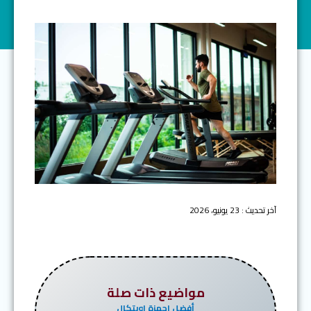
آخر تحديث : 23 يونيو، 2026
مواضيع ذات صلة
أفضل اجهزة اوبتكال