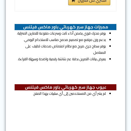
اشتري من امازون
مميزات جهاز سير كهربائي باور ماكس فيتنس
يوفر محرك قوي يضمن أداء ثابت وسرعات متنوعة للتمارين المنزلية.
يدعم وزن مرتفع مع تصميم مدمج مناسب للاستخدام اليومي.
يوفر سطح جري مريح مع نظام امتصاص صدمات لطيف على
المفاصل.
يعرض بيانات التمرين بدقة عبر شاشة رقمية واضحة وسهلة القراءة.
عيوب جهاز سير كهربائي باور ماكس فيتنس
لم يشر أي من المستخدمين إلى أي سلبيات بهذا المنتج.