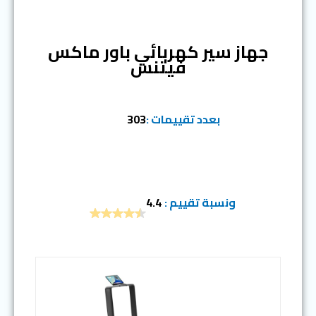
المرتبة الرابعة
جهاز سير كهربائي باور ماكس
فيتنس
بعدد تقييمات :
303
ونسبة تقييم :
4.4