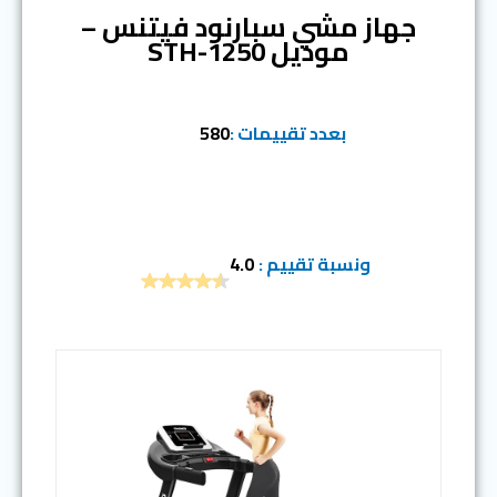
جهاز مشي سبارنود فيتنس –
موديل STH-1250
بعدد تقييمات :
580
ونسبة تقييم :
4.0