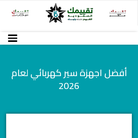
خطي
لى
لمحتوى
أفضل اجهزة سير كهربائي لعام
2026