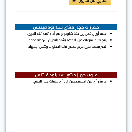
اشتري من امازون
مميزات جهاز مشي سبارنود فيتنس
يدعم أوزان تصل إلى مئة كيلوجرام مع أداء ثابت أثناء الجري.
يتيح نطاق سرعات مرن للتحكم بشدة التمرين بسهولة ودقة.
يتميز بسطح جري مريح يضمن ثبات الخطوات وتقليل الإجهاد.
عيوب جهاز مشي سبارنود فيتنس
لم يشر أي من المستخدمين إلى أي سلبيات بهذا المنتج.