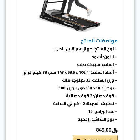
مواصفات المنتج
– نوع المنتج: جهاز سير قابل للطي
– اللون: أسود
– المادة: سبيكة صلب
– أبعاد السلعة: ‎143 x 63,5 x 106,4 سم; 33 كيلو غرام
– وزن السلعة: 33 كيلوجرامات
– توصية الحد الأقصى للوزن: 100
– قوة حصان: 3 قوة حصانية
– تصنيف السرعة: 12 كم في الساعة
– عدد البرامج: 12
– نوع الشاشة: رقمية
﷼ 849.00