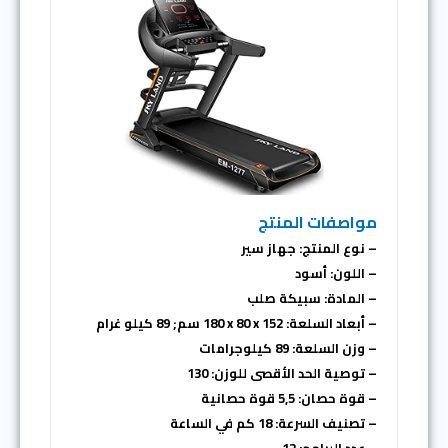
مواصفات المنتج
– نوع المنتج: جهاز سير
– اللون: أسود
– المادة: سبيكة صلب
– أبعاد السلعة: ‎180 x 80 x 152 سم; 89 كيلو غرام
– وزن السلعة: 89 كيلوجرامات
– توصية الحد الأقصى للوزن: 130
– قوة حصان: 5,5 قوة حصانية
– تصنيف السرعة: 18 كم في الساعة