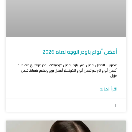
أفضل أنواع باودر الوجه لعام 2026
محتويات المقال افضل لوس باودرافضل كومباكت باودر مواضيع ذات صلة
أفضل أنواع البرايمرافضل أنواع الكونسيلر أفضل روج وملمع شفاهافضل
مزيل
اقرأ المزيد