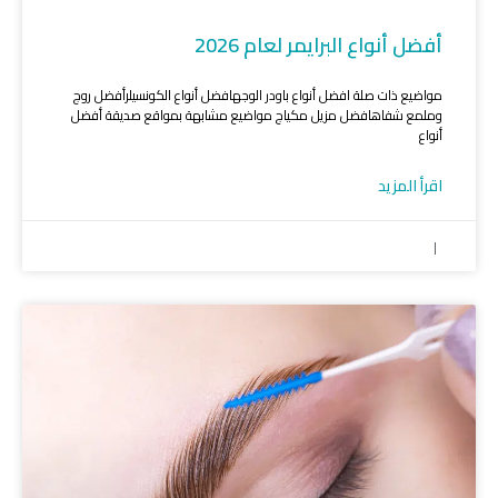
أفضل أنواع البرايمر لعام 2026
مواضيع ذات صلة افضل أنواع باودر الوجهافضل أنواع الكونسيلرأفضل روج
وملمع شفاهافضل مزيل مكياج مواضيع مشابهة بمواقع صديقة أفضل
أنواع
اقرأ المزيد