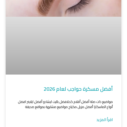
أفضل مسكرة حواجب لعام 2026
مواضيع ذات صلة أفضل أقلام كحلافضل باليت ايشادو أفضل ايلاينر افضل
أنواع الماسكارا أفضل مزيل مكياج مواضيع مشابهة بمواقع صديقة
اقرأ المزيد